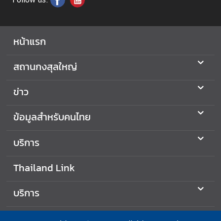
ติ
ด
ต่
อ
หน้าแรก
เ
ร
สถานกงสุลใหญ่
า
ข่าว
ข้อมูลสำหรับคนไทย
บริการ
Thailand Link
บริการ