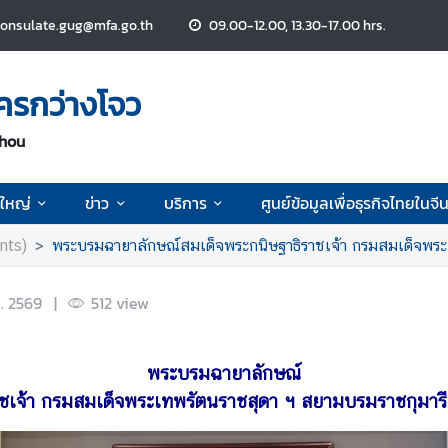
consulate.gug@mfa.go.th
09.00-12.00, 13.30-17.00 hrs.
ครกว่างโจว
zhou
ใหญ่
ข่าว
บริการ
ศูนย์ข้อมูลเพื่อธุรกิจไทยในจี
nts)
พระบรมฉายาลักษณ์สมเด็จพระกนิษฐาธิราชเจ้า กรมสมเด็จพระเ
. 2569
|
512
view
พระบรมฉายาลักษณ์
ชเจ้า กรมสมเด็จพระเทพรัตนราชสุดา ฯ สยามบรมราชกุมารี 