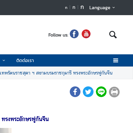
ก
ก
Language
ก
Follow us:
น
ติดต่อเรา
ทพรัตนราชสุดา ฯ สยามบรมราชกุมารี ทรงพระอักษรพู่กันจีน
ทรงพระอักษรพู่กันจีน