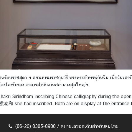
รัตนราชสุดา ฯ สยามบรมราชกุมารี ทรงพระอักษรพู่กันจีน เมื่อวันเส
องโถงรับรอง อาคารสำนักงานสถานกงสุลใหญ่ฯ
kri Sirindhorn inscribing Chinese calligraphy during the ope
横泰和 she had inscribed. Both are on display at the entrance ha
(86-20) 8385-8988 / หมายเลขฉุกเฉินสำหรับคนไทย